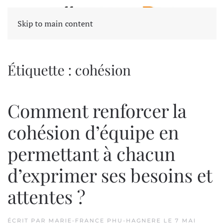
Skip to main content
Étiquette :
cohésion
Comment renforcer la
cohésion d’équipe en
permettant à chacun
d’exprimer ses besoins et
attentes ?
ÉCRIT PAR
MARIE-FRANCE PHU-HAGNERE
LE
7 MAI