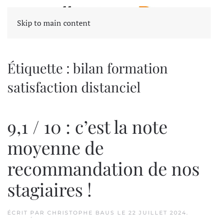
Skip to main content
Étiquette :
bilan formation
satisfaction distanciel
9,1 / 10 : c’est la note
moyenne de
recommandation de nos
stagiaires !
ÉCRIT PAR
CHRISTOPHE BAUS
LE
22 JUILLET 2024
.