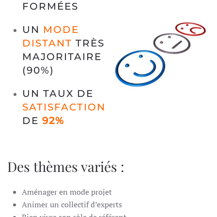
FORMÉES
UN
MODE
DISTANT
TRÈS
MAJORITAIRE
(90%)
UN TAUX DE
SATISFACTION
DE
92%
Des thèmes variés :
Aménager en mode projet
Animer un collectif d’experts