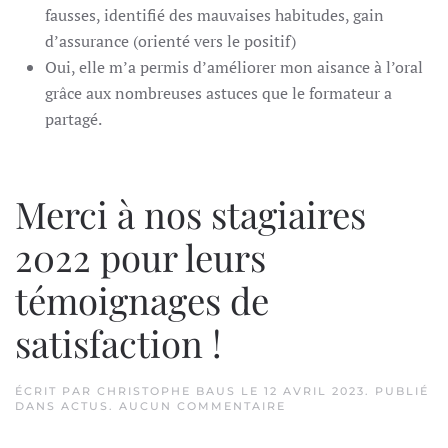
fausses, identifié des mauvaises habitudes, gain
d’assurance (orienté vers le positif)
Oui, elle m’a permis d’améliorer mon aisance à l’oral
grâce aux nombreuses astuces que le formateur a
partagé.
Merci à nos stagiaires
2022 pour leurs
témoignages de
satisfaction !
ÉCRIT PAR
CHRISTOPHE BAUS
LE
12 AVRIL 2023
. PUBLIÉ
SUR
DANS
ACTUS
.
AUCUN COMMENTAIRE
MERCI
À